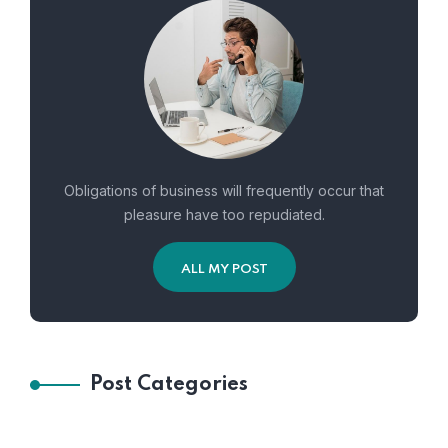
Obligations of business will frequently occur that
pleasure have too repudiated.
ALL MY POST
Post Categories