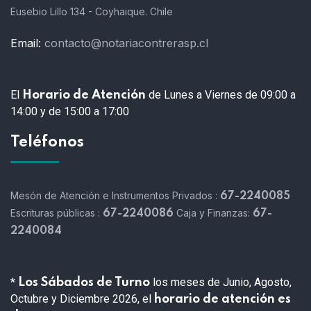
Eusebio Lillo 134 - Coyhaique. Chile
Email:
contacto@notariacontrerasp.cl
El
de Lunes a Viernes de 09:00 a
Horario de Atención
14:00 y de 15:00 a 17:00
Teléfonos
Mesón de Atención e Instrumentos Privados :
67-2240085
Escrituras públicas :
Caja y Finanzas:
67-2240086
67-
2240084
*
los meses de Junio, Agosto,
Los Sábados de Turno
Octubre y Diciembre 2026, el
horario de atención es