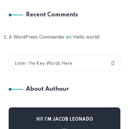
Recent Comments
A WordPress Commenter
en
Hello world!
About Authour
HI! I’M JACOB LEONADO