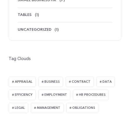
SMALL BUSINESS HR
(7)
TABLES
(1)
UNCATEGORIZED
(1)
Tag Clouds
APPRAISAL
BUSINESS
CONTRACT
DATA
EFFICIENCY
EMPLOYMENT
HR PROCEDURES
LEGAL
MANAGEMENT
OBLIGATIONS