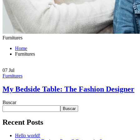
Furnitures
Home
Furnitures
07
Jul
Furnitures
My Bedside Table: The Fashion Designer
Buscar
Buscar
Recent Posts
Hello world!