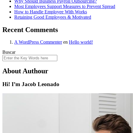
Why Should Business Payroll Outsourcing?
Most Employees Support Measures to Prevent Spread
How to Handle Employee With Works
Retaining Good Employees & Motivated
Recent Comments
A WordPress Commenter
en
Hello world!
Buscar
About Authour
Hi! I’m Jacob Leonado