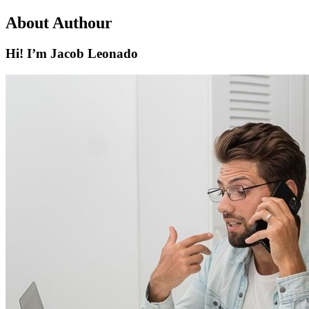
About Authour
Hi! I’m Jacob Leonado