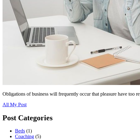
Obligations of business will frequently occur that pleasure have too r
All My Post
Post Categories
Beds
(1)
Coaching
(5)