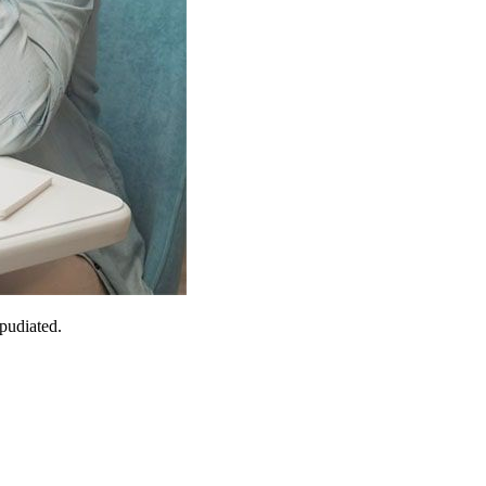
epudiated.