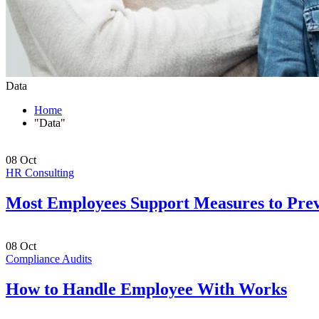
Data
Home
"Data"
08
Oct
HR Consulting
Most Employees Support Measures to Pre
08
Oct
Compliance Audits
How to Handle Employee With Works