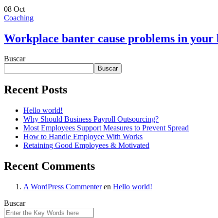
08
Oct
Coaching
Workplace banter cause problems in your 
Buscar
Buscar
Recent Posts
Hello world!
Why Should Business Payroll Outsourcing?
Most Employees Support Measures to Prevent Spread
How to Handle Employee With Works
Retaining Good Employees & Motivated
Recent Comments
A WordPress Commenter
en
Hello world!
Buscar