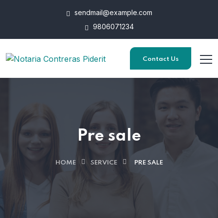
sendmail@example.com
9806071234
Contact Us
Pre sale
HOME
SERVICE
PRE SALE