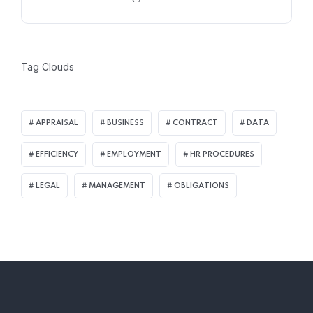
Tag Clouds
APPRAISAL
BUSINESS
CONTRACT
DATA
EFFICIENCY
EMPLOYMENT
HR PROCEDURES
LEGAL
MANAGEMENT
OBLIGATIONS