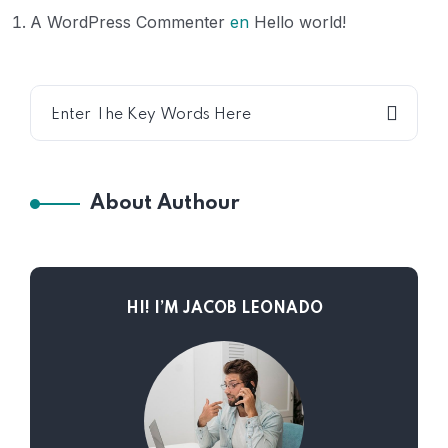
A WordPress Commenter
en
Hello world!
About Authour
HI! I’M JACOB LEONADO