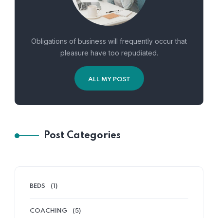
Obligations of business will frequently occur that
pleasure have too repudiated.
ALL MY POST
Post Categories
BEDS
(1)
COACHING
(5)