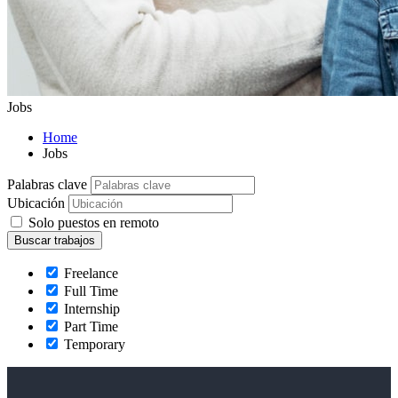
Jobs
Home
Jobs
Palabras clave
Ubicación
Solo puestos en remoto
Freelance
Full Time
Internship
Part Time
Temporary