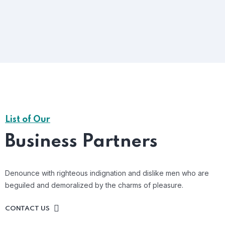
Support to Grow
USER GUIDES
List of Our
Business Partners
Denounce with righteous indignation and dislike men who are
beguiled and demoralized by the charms of pleasure.
CONTACT US