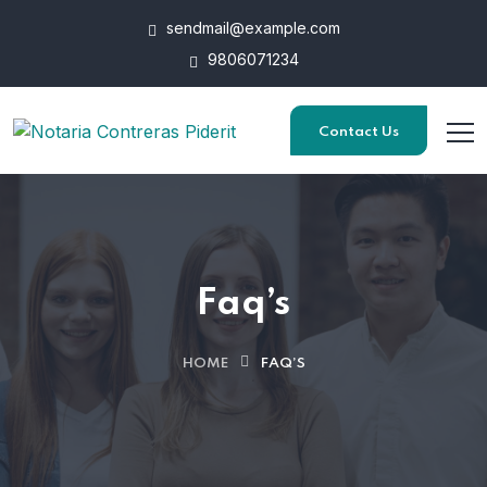
sendmail@example.com
9806071234
Contact Us
Faq’s
HOME
FAQ’S