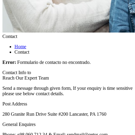
Contact
Home
Contact
Error:
Formulario de contacto no encontrado.
Contact Info to
Reach Our Expert Team
Send a message through given form, If your enquiry is time sensitive
please use below contact details.
Post Address
280 Granite Run Drive Suite #200 Lancaster, PA 1760
General Enquires
Phone: +98 060 712 34 & Email: sendmail@qetus.com